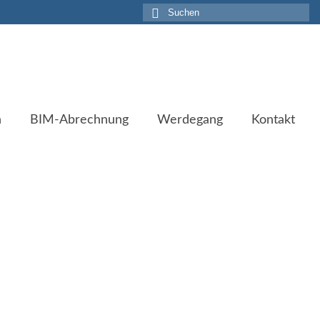
Suche
nach:
n
BIM-Abrechnung
Werdegang
Kontakt