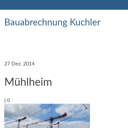
Bauabrechnung Kuchler
27
Dez. 2014
Mühlheim
|
0