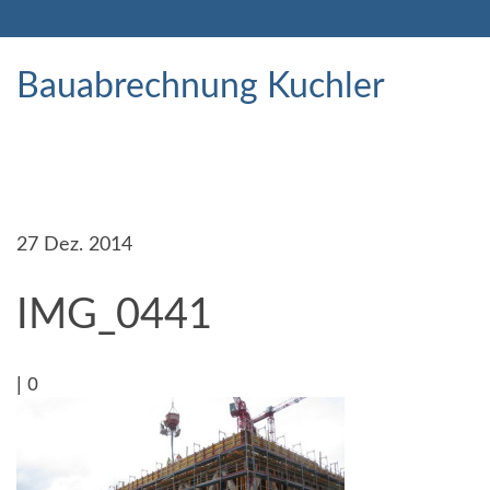
Bauabrechnung Kuchler
27
Dez. 2014
IMG_0441
|
0