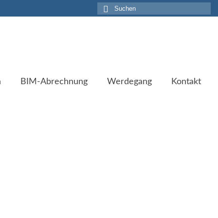
Suche
nach:
n
BIM-Abrechnung
Werdegang
Kontakt