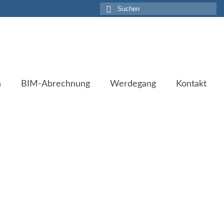
Suche
nach:
n
BIM-Abrechnung
Werdegang
Kontakt