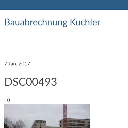
Bauabrechnung Kuchler
7
Jan. 2017
DSC00493
|
0